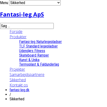
Menu
Fantasi-leg ApS
Forside
Produkter
Fantasi-leg Naturlegepladser
TLF Standard legepladser
Udendørs Fitness
Skateboard Ramper
Kunst & Unika
Termoplast & Faldunderlag
Projekter
Samarbejdspartnere
Sikkerhed
Kontakt os
fantasi-leg.dk
/
Sikkerhed