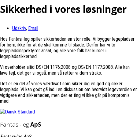
Sikkerhed i vores løsninger
Udskriv
,
Email
Hos Fantasi-leg spiller sikkerheden en stor rolle. Vi bygger legepladser
for børn, ikke for at de skal komme til skade. Derfor har vi to
legepladsinspektører ansat, og alle vore folk har kurser i
legepladssikkerhed.
Vi overholder altid DS/EN 1176:2008 og DS/EN 1177:2008. Alle kan
lave fejl, det gør vi også, men så retter vi dem straks.
Det er en del af vores værdisæt som sikrer dig en god og sikker
legeplads. Vi kan godt gå ind i en diskussion om hvorvidt legeværdien er
vigtigere end sikkerheden, men der er ting vi ikke går på kompromis
med.
Fantasi-leg
ApS
Fantasi-leg ApS