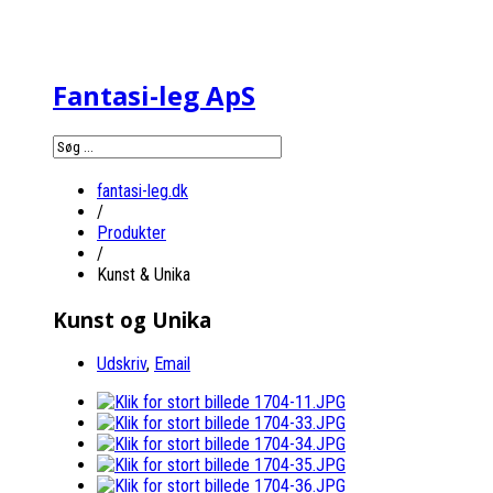
Fantasi-leg ApS
fantasi-leg.dk
/
Produkter
/
Kunst & Unika
Kunst og Unika
Udskriv
,
Email