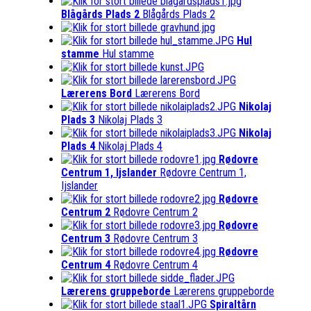
Blågårds Plads 2
Blågårds Plads 2
Hul
stamme
Hul stamme
Lærerens Bord
Lærerens Bord
Nikolaj
Plads 3
Nikolaj Plads 3
Nikolaj
Plads 4
Nikolaj Plads 4
Rødovre
Centrum 1, Ijslander
Rødovre Centrum 1,
Ijslander
Rødovre
Centrum 2
Rødovre Centrum 2
Rødovre
Centrum 3
Rødovre Centrum 3
Rødovre
Centrum 4
Rødovre Centrum 4
Lærerens gruppeborde
Lærerens gruppeborde
Spiraltårn