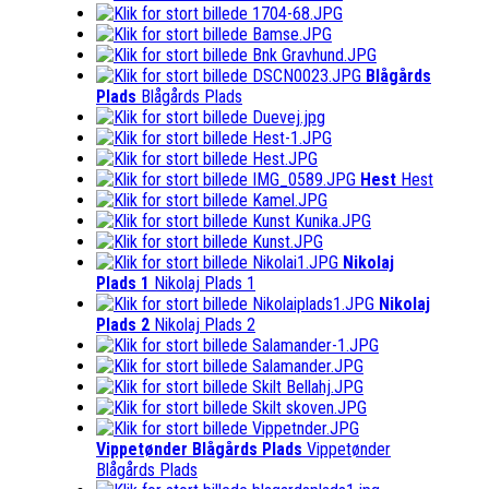
Blågårds
Plads
Blågårds Plads
Hest
Hest
Nikolaj
Plads 1
Nikolaj Plads 1
Nikolaj
Plads 2
Nikolaj Plads 2
Vippetønder Blågårds Plads
Vippetønder
Blågårds Plads