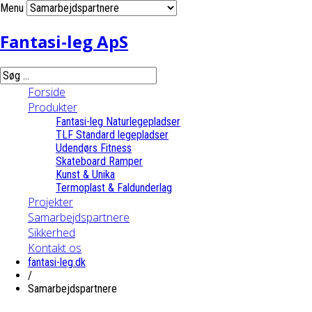
Menu
Fantasi-leg ApS
Forside
Produkter
Fantasi-leg Naturlegepladser
TLF Standard legepladser
Udendørs Fitness
Skateboard Ramper
Kunst & Unika
Termoplast & Faldunderlag
Projekter
Samarbejdspartnere
Sikkerhed
Kontakt os
fantasi-leg.dk
/
Samarbejdspartnere