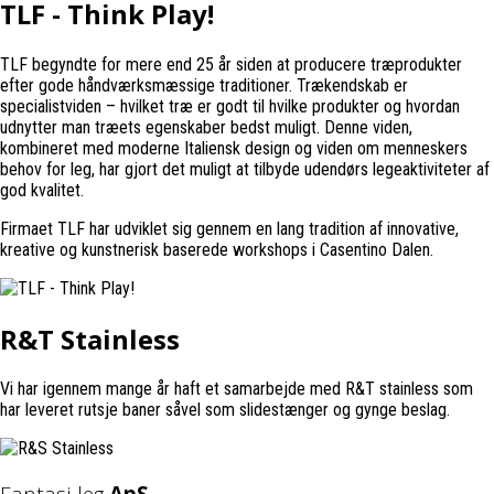
TLF - Think Play!
TLF begyndte for mere end 25 år siden at producere træprodukter
efter gode håndværksmæssige traditioner. Trækendskab er
specialistviden – hvilket træ er godt til hvilke produkter og hvordan
udnytter man træets egenskaber bedst muligt. Denne viden,
kombineret med moderne Italiensk design og viden om menneskers
behov for leg, har gjort det muligt at tilbyde udendørs legeaktiviteter af
god kvalitet.
Firmaet TLF har udviklet sig gennem en lang tradition af innovative,
kreative og kunstnerisk baserede workshops i Casentino Dalen.
R&T Stainless
Vi har igennem mange år haft et samarbejde med R&T stainless som
har leveret rutsje baner såvel som slidestænger og gynge beslag.
Fantasi-leg
ApS